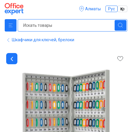
Алматы
Рус
Қаз
Шкафчики для ключей, брелоки