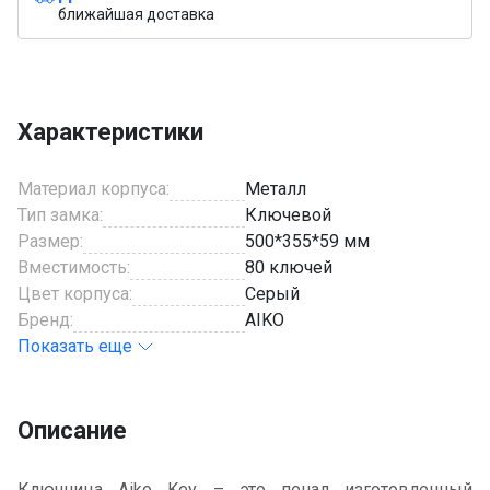
ближайшая доставка
Характеристики
Материал корпуса:
Металл
Тип замка:
Ключевой
Размер:
500*355*59 мм
Вместимость:
80 ключей
Цвет корпуса:
Серый
Бренд:
AIKO
Показать еще
Описание
Ключница Aiko Key – это пенал изготовленный