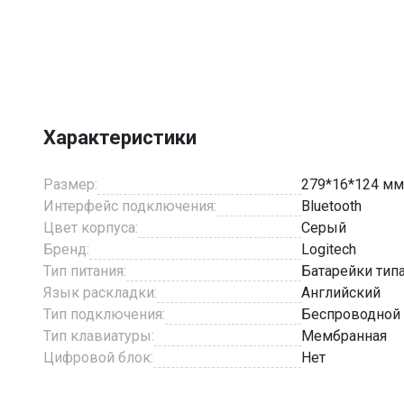
Item
1
of
4
Характеристики
Размер:
279*16*124 мм
Интерфейс подключения:
Bluetooth
Цвет корпуса:
Серый
Бренд:
Logitech
Тип питания:
Батарейки тип
Язык раскладки:
Английский
Тип подключения:
Беспроводной
Тип клавиатуры:
Мембранная
Цифровой блок:
Нет