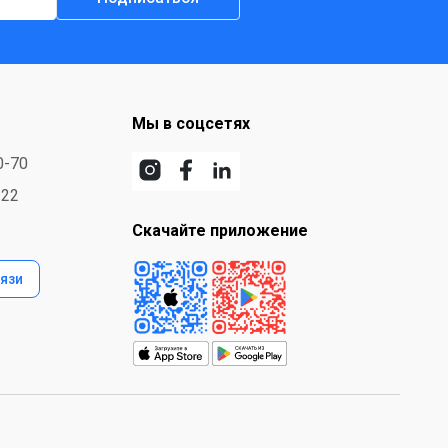
Мы в соцсетях
0-70
-22
Скачайте приложение
язи