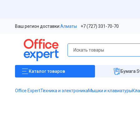
Ваш регион доставки:
Алматы
+7 (727) 331-70-70
Каталог
товаров
Бумага S
Office Expert
Техника и электроника
Мышки и клавиатуры
Кла