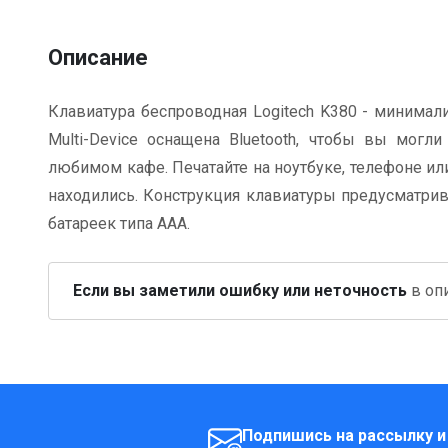
Описание
Клавиатура беспроводная Logitech K380 - минимали
Multi-Device оснащена Bluetooth, чтобы вы мог
любимом кафе. Печатайте на ноутбуке, телефоне ил
находились. Конструкция клавиатуры предусматрив
батареек типа ААА.
Если вы заметили ошибку или неточность
в опи
Подпишись на рассылку и