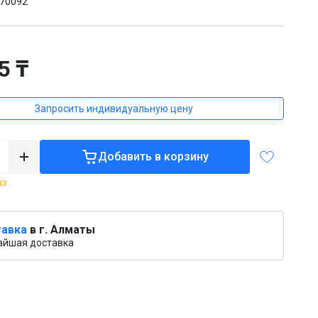
70092
5 ₸
Запросить индивидуальную цену
Добавить в корзину
аз
авка
в г. Алматы
айшая доставка