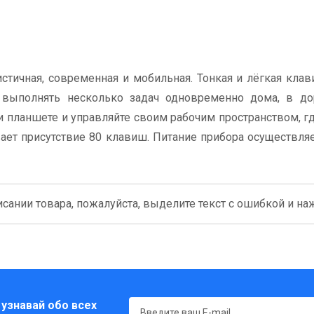
стичная, современная и мобильная. Тонкая и лёгкая клав
ли выполнять несколько задач одновременно дома, в д
и планшете и управляйте своим рабочим пространством, г
ает присутствие 80 клавиш. Питание прибора осуществляе
сании товара, пожалуйста, выделите текст с ошибкой и нажм
 узнавай обо всех