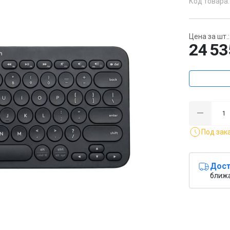
Код товара:
Цена за шт.:
24 53
Под зак
Дост
ближ