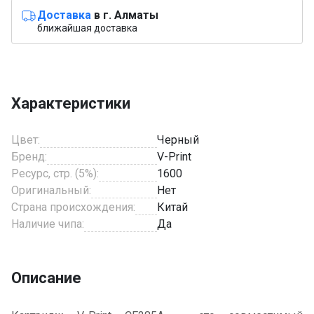
Доставка
в г. Алматы
ближайшая доставка
Характеристики
Цвет:
Черный
Бренд:
V-Print
Ресурс, стр. (5%):
1600
Оригинальный:
Нет
Страна происхождения:
Китай
Наличие чипа:
Да
Описание