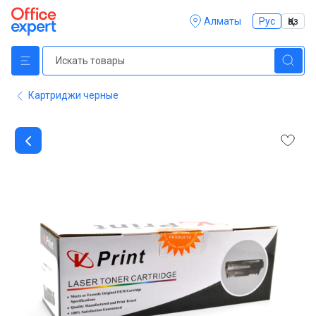
Алматы
Рус
Қаз
Картриджи черные