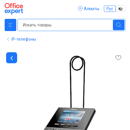
Алматы
Рус
Қаз
IP-телефоны