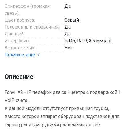
Спикерфон (громкая
Да
связь):
Цвет корпуса:
Серый
Телефонный справочник:
Да
Дисплей:
Да
Интерфейс:
RJ45, RJ-9, 3,5 мм jack
Автоответчик:
Нет
Показать еще
Описание
Fanvil X2 - IP-телефон для call-центра с поддержкой 1
VoIP счета.
У данной модели отсутствует привычная трубка,
вместо которой аппарат оборудован подставкой для
гарнитуры и сразу двумя разъемами для ее