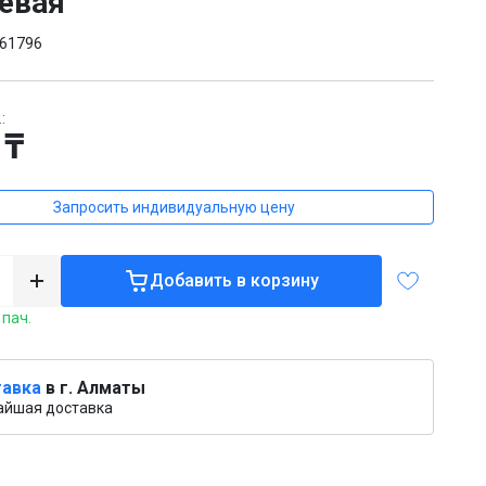
евая
61796
:
 ₸
Запросить индивидуальную цену
Добавить в корзину
 пач.
авка
в г. Алматы
айшая доставка