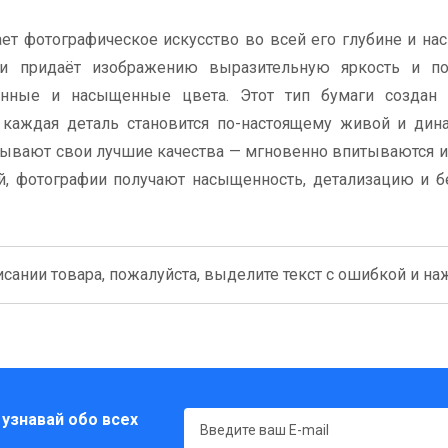
ет фотографическое искусство во всей его глубине и на
ги придаёт изображению выразительную яркость и по
венные и насыщенные цвета. Этот тип бумаги создан 
каждая деталь становится по-настоящему живой и дина
рывают свои лучшие качества — мгновенно впитываются 
й, фотографии получают насыщенность, детализацию и 
сании товара, пожалуйста, выделите текст с ошибкой и нажм
 узнавай обо всех