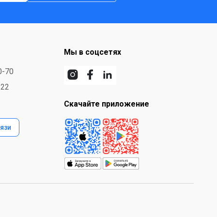
Мы в соцсетях
0-70
-22
Скачайте приложение
язи