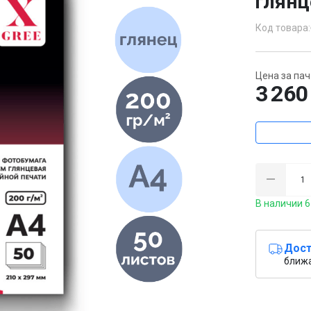
глянц
Код товара:
Цена за пач.
3 260
В наличии 6
Дост
ближ