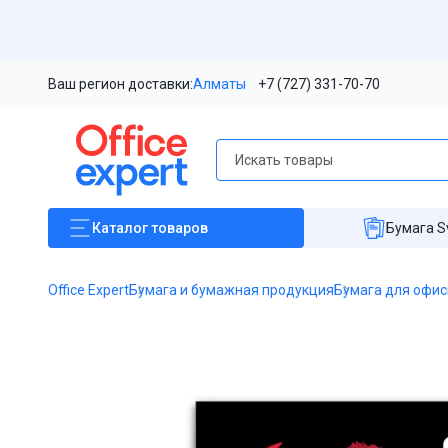
Ваш регион доставки:
Алматы
+7 (727) 331-70-70
Каталог
товаров
Бумага S
Office Expert
Бумага и бумажная продукция
Бумага для офис