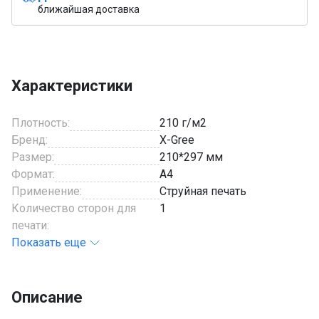
ближайшая доставка
Характеристики
Плотность:
210 г/м2
Бренд:
X-Gree
Размер:
210*297 мм
Формат:
A4
Применение:
Струйная печать
Количество сторон для
1
печати:
Показать еще
Описание