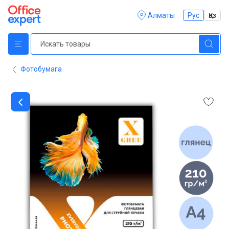
Алматы
Рус
Қаз
Фотобумага