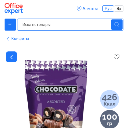
Алматы
Рус
Қаз
Конфеты