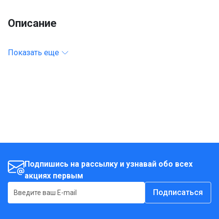
Описание
Показать еще
Подпишись на рассылку и узнавай обо всех
акциях первым
Подписаться