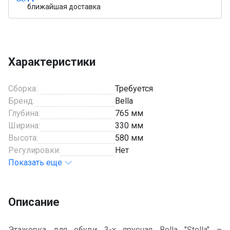
ближайшая доставка
Характеристики
Сборка:
Требуется
Бренд:
Bella
Глубина:
765 мм
Ширина:
330 мм
Высота:
580 мм
Регулировки:
Нет
Показать еще
Описание
Этажерка для обуви 3-х ярусная Bella "Stella" –