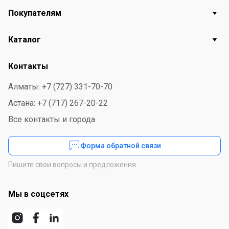
Покупателям
любого другого помещения.
Каталог
Контакты
Алматы: +7 (727) 331-70-70
Астана: +7 (717) 267-20-22
Все контакты и города
Форма обратной связи
Пишите свои вопросы и предложения
Мы в соцсетях