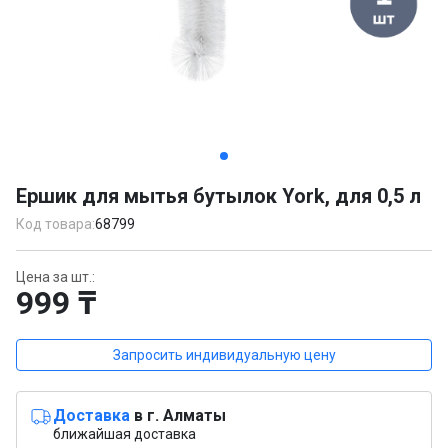
Item
1
Ершик для мытья бутылок York, для 0,5 л
of
2
Код товара:
68799
Цена за шт.:
999 ₸
Запросить индивидуальную цену
Доставка
в г. Алматы
ближайшая доставка