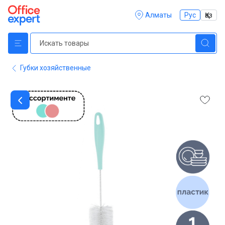
Алматы
Рус
Қаз
Губки хозяйственные