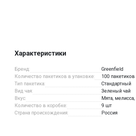
Item
1
of
4
Характеристики
Бренд:
Greenfield
Количество пакетиков в упаковке:
100 пакетиков
Тип пакетика:
Стандартный
Вид чая:
Зеленый чай
Вкус:
Мята, мелисса,
Количество в коробке:
9 шт
Страна происхождения:
Россия