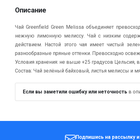
Описание
Чай Greenfield Green Melissa объединяет превос
нежную лимонную мелиссу. Чай с низким содерж
действием. Настой этого чая имеет чистый зеле
разнообразные пряные оттенки. Превосходно освежа
Условия хранения: не выше +25 градусов Цельсия, в
Состав: Чай зелёный байховый, листья мелиссы и м
Если вы заметили ошибку или неточность
в опи
Подпишись на рассылку и