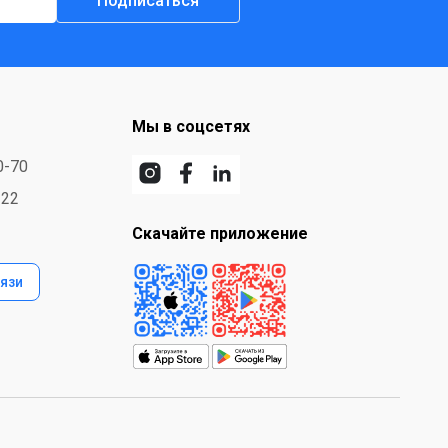
Подписаться
Мы в соцсетях
0-70
-22
Скачайте приложение
язи