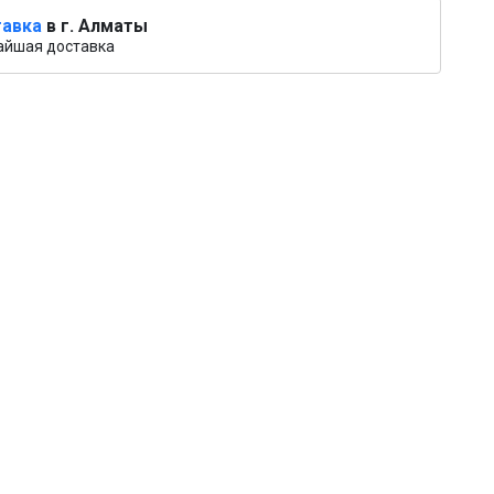
авка
в г. Алматы
айшая доставка