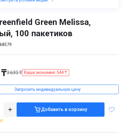
eenfield Green Melissa,
ый, 100 пакетиков
68579
 ₸
3 630 ₸
Ваша экономия: 544 ₸
Запросить индивидуальную цену
Добавить в корзину
аз