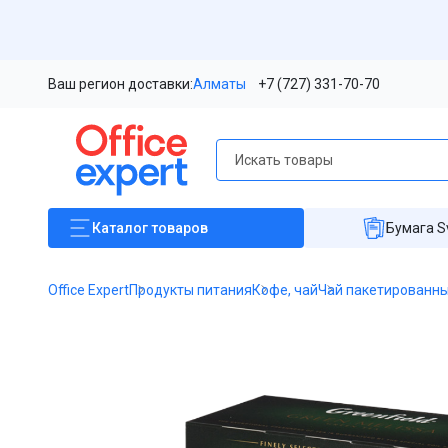
Ваш регион доставки:
Алматы
+7 (727) 331-70-70
Каталог
товаров
Бумага S
Office Expert
Продукты питания
Кофе, чай
Чай пакетированн