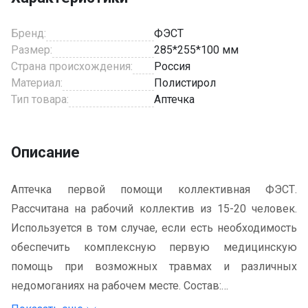
Бренд:
ФЭСТ
Размер:
285*255*100 мм
Страна происхождения:
Россия
Материал:
Полистирол
Тип товара:
Аптечка
Описание
Аптечка первой помощи коллективная ФЭСТ.
Рассчитана на рабочий коллектив из 15-20 человек.
Используется в том случае, если есть необходимость
обеспечить комплексную первую медицинскую
помощь при возможных травмах и различных
недомоганиях на рабочем месте. Состав:
1. Анальгин, табл. 0,5 № 10 2 уп.