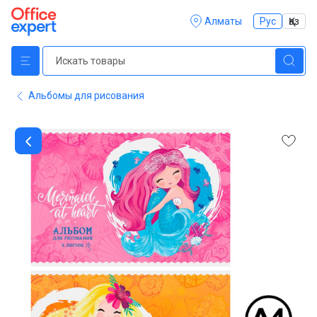
Алматы
Рус
Қаз
Альбомы для рисования