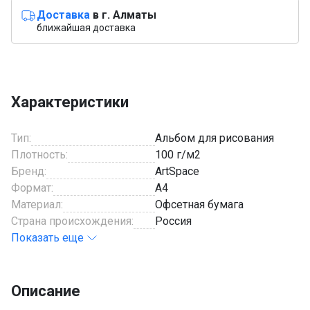
Доставка
в г. Алматы
ближайшая доставка
Характеристики
Тип:
Альбом для рисования
Плотность:
100 г/м2
Бренд:
ArtSpace
Формат:
A4
Материал:
Офсетная бумага
Страна происхождения:
Россия
Показать еще
Описание