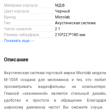
Материал корпуса:
МДФ
Цвет корпуса:
Черный
Бренд:
Microlab
Тип:
Акустическая система
Число каналов:
2.1
Размер сабвуфера:
210*227*180 мм
Показать еще
Описание
Акустическая система торговой марки Microlab модели
M-105R создана для меломанов и тех, кто любит
просматривать видеофильмы на компьютере.
Главной «изюминкой» является стильный дизайн,
удобство и простота в обращении. Благодаря
широкому диапазону частот Вы сможете слушать