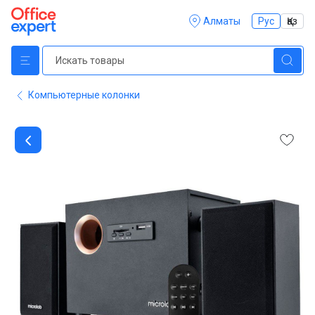
Алматы
Рус
Қаз
Компьютерные колонки