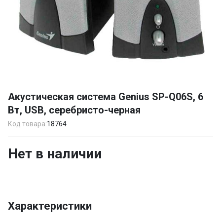
Item
1
Акустическая система Genius SP-Q06S, 6
of
Вт, USB, серебристо-черная
1
Код товара:
18764
Нет в наличии
Характеристики