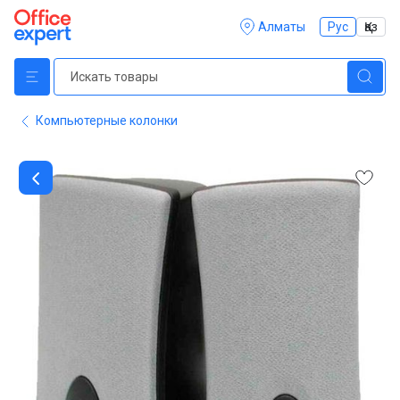
Алматы
Рус
Қаз
Компьютерные колонки