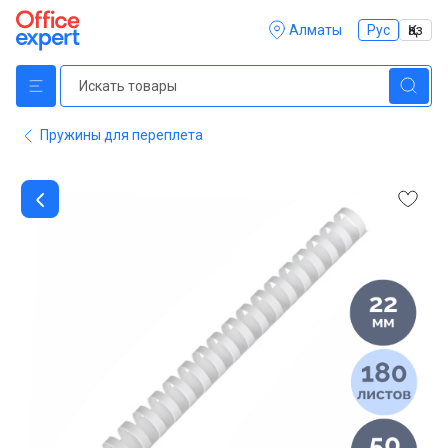
Алматы
Рус
Қаз
Пружины для переплета