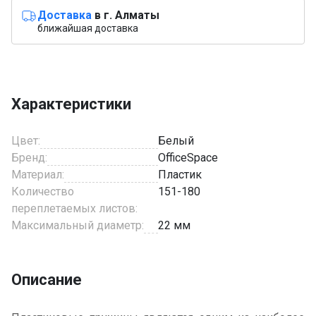
Доставка
в г. Алматы
ближайшая доставка
Характеристики
Цвет:
Белый
Бренд:
OfficeSpace
Материал:
Пластик
Количество
151-180
переплетаемых листов:
Максимальный диаметр:
22 мм
Описание