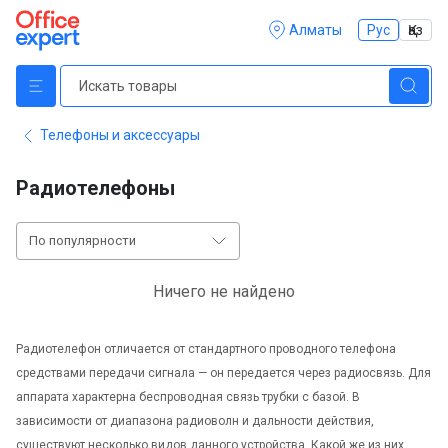
Алматы
Рус
Қаз
Телефоны и аксессуары
Радиотелефоны
По популярности
Ничего не найдено
Радиотелефон отличается от стандартного проводного телефона
средствами передачи сигнала — он передается через радиосвязь. Для
аппарата характерна беспроводная связь трубки с базой. В
зависимости от диапазона радиоволн и дальности действия,
существуют несколько видов данного устройства. Какой же из них