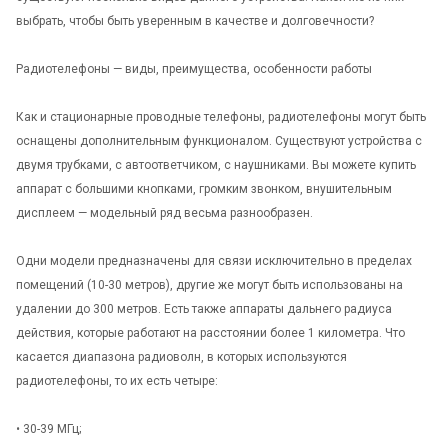
выбрать, чтобы быть уверенным в качестве и долговечности?
Радиотелефоны — виды, преимущества, особенности работы
Как и стационарные проводные телефоны, радиотелефоны могут быть
оснащены дополнительным функционалом. Существуют устройства с
двумя трубками, с автоответчиком, с наушниками. Вы можете купить
аппарат с большими кнопками, громким звонком, внушительным
дисплеем — модельный ряд весьма разнообразен.
Одни модели предназначены для связи исключительно в пределах
помещений (10-30 метров), другие же могут быть использованы на
удалении до 300 метров. Есть также аппараты дальнего радиуса
действия, которые работают на расстоянии более 1 километра. Что
касается диапазона радиоволн, в которых используются
радиотелефоны, то их есть четыре:
• 30-39 МГц;