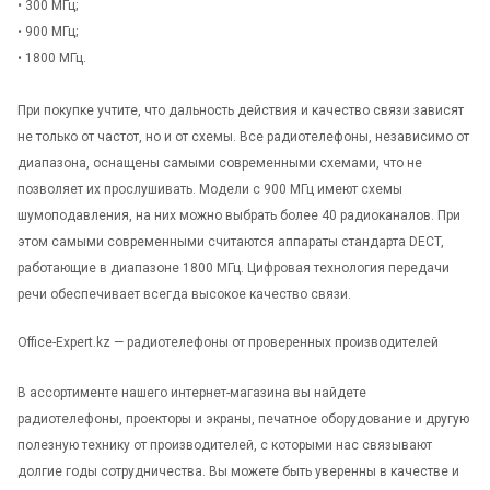
• 300 МГц;
• 900 МГц;
• 1800 МГц.
При покупке учтите, что дальность действия и качество связи зависят
не только от частот, но и от схемы. Все радиотелефоны, независимо от
диапазона, оснащены самыми современными схемами, что не
позволяет их прослушивать. Модели с 900 МГц имеют схемы
шумоподавления, на них можно выбрать более 40 радиоканалов. При
этом самыми современными считаются аппараты стандарта DECT,
работающие в диапазоне 1800 МГц. Цифровая технология передачи
речи обеспечивает всегда высокое качество связи.
Office-Expert.kz — радиотелефоны от проверенных производителей
В ассортименте нашего интернет-магазина вы найдете
радиотелефоны, проекторы и экраны, печатное оборудование и другую
полезную технику от производителей, с которыми нас связывают
долгие годы сотрудничества. Вы можете быть уверенны в качестве и