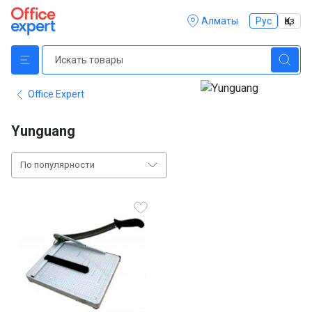
Алматы
Рус
Қаз
Office Expert
Yunguang
По популярности