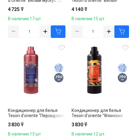
d'Oriente "Белый мускус", с
Tesori d'oriente "Белый
дозатором, 300 мл
мускус", 760 мл
4 725 ₸
4 140 ₸
В наличии 17 шт.
В наличии 15 шт.
Кондиционер для белья
Кондиционер для белья
Tesori d'oriente "Персидские
Tesori d'oriente "Японские
грезы", 760 мл
ритуалы", 760 мл
3 830 ₸
3 830 ₸
В наличии 13 шт.
В наличии 12 шт.