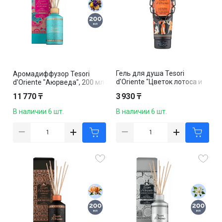
Гель для душа Tesori
Аромадиффузор Tesori
d'Oriente "Цветок лотоса и
d'Oriente "Аюрведа", 200 мл
масло ши", 250 мл
11 770 ₸
3 930 ₸
В наличии 6 шт.
В наличии 6 шт.