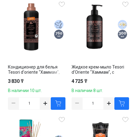
Кондиционер для белья
Жидкое крем-мыло Tesori
Tesori d'oriente "Хаммам",
d'Oriente "Хаммам", с
760 мл
дозатором, 300 мл
3 830 ₸
4 725 ₸
В наличии 10 шт.
В наличии 8 шт.