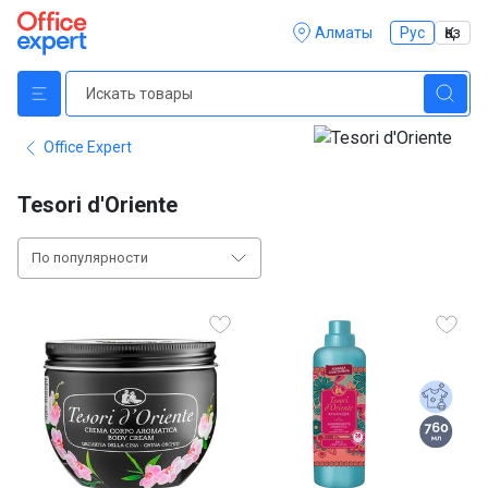
Алматы
Рус
Қаз
Office Expert
Tesori d'Oriente
По популярности