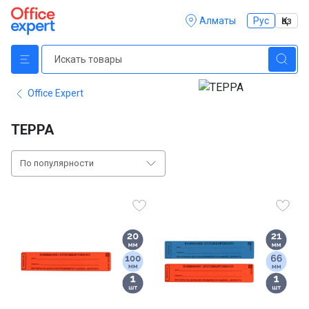
Алматы
Рус
Қаз
Office Expert
ТЕРРА
По популярности