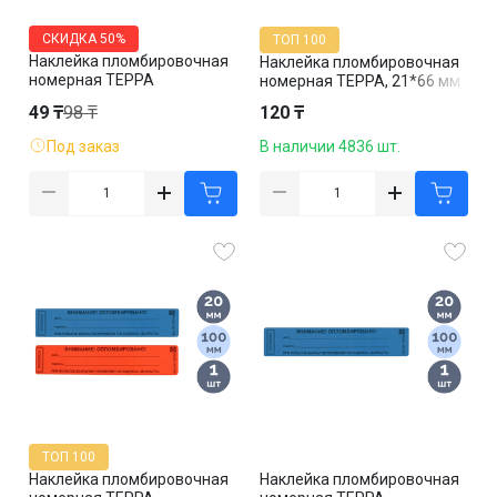
СКИДКА
50%
ТОП 100
Наклейка пломбировочная
Наклейка пломбировочная
номерная TEPPA
номерная TEPPA, 21*66 мм
"Внимание!
49 ₸
98 ₸
120 ₸
Опломбировано!", 20*100
мм, красная
Под заказ
В наличии 4836 шт.
ТОП 100
Наклейка пломбировочная
Наклейка пломбировочная