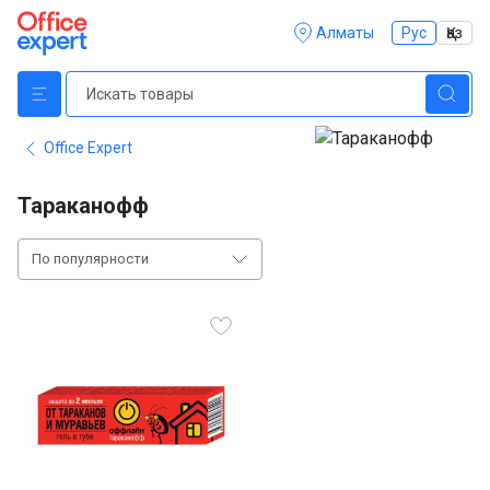
Алматы
Рус
Қаз
Office Expert
Тараканофф
По популярности