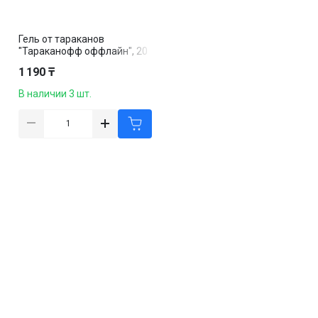
Гель от тараканов
"Тараканофф оффлайн", 20
мл
1 190 ₸
В наличии 3 шт.