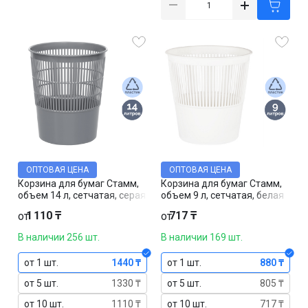
ОПТОВАЯ ЦЕНА
ОПТОВАЯ ЦЕНА
Корзина для бумаг Стамм,
Корзина для бумаг Стамм,
объем 14 л, сетчатая, серая
объем 9 л, сетчатая, белая
1 110 ₸
717 ₸
от
от
В наличии 256 шт.
В наличии 169 шт.
от 1 шт.
1440 ₸
от 1 шт.
880 ₸
от 5 шт.
1330 ₸
от 5 шт.
805 ₸
от 10 шт.
1110 ₸
от 10 шт.
717 ₸