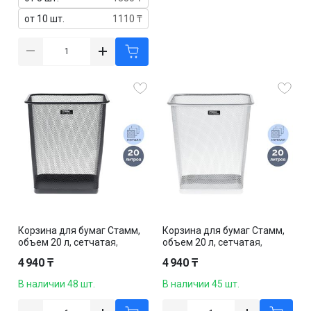
от 10 шт.
1110 ₸
Корзина для бумаг Стамм,
Корзина для бумаг Стамм,
объем 20 л, сетчатая,
объем 20 л, сетчатая,
металлическая, черная
металлическая,
4 940 ₸
4 940 ₸
серебристая
В наличии 48 шт.
В наличии 45 шт.