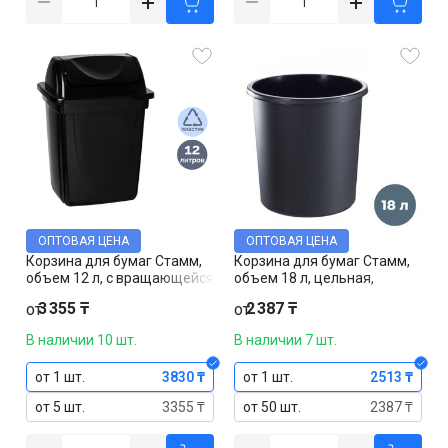
ОПТОВАЯ ЦЕНА
ОПТОВАЯ ЦЕНА
Корзина для бумаг Стамм,
Корзина для бумаг Стамм,
объем 12 л, с вращающейся
объем 18 л, цельная,
крышкой, черная
черная
3 355 ₸
2 387 ₸
от
от
В наличии 10 шт.
В наличии 7 шт.
от 1 шт.
3830 ₸
от 1 шт.
2513 ₸
от 5 шт.
3355 ₸
от 50 шт.
2387 ₸