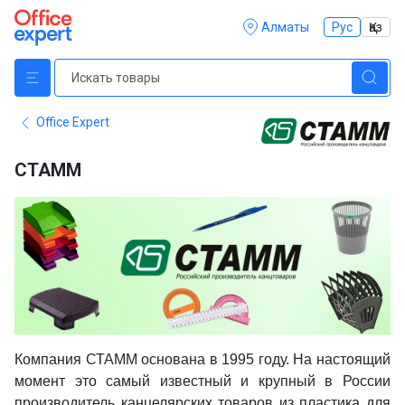
Алматы
Рус
Қаз
Office Expert
СТАММ
Компания СТАММ основана в 1995 году. На настоящий
момент это самый известный и крупный в России
производитель канцелярских товаров из пластика для