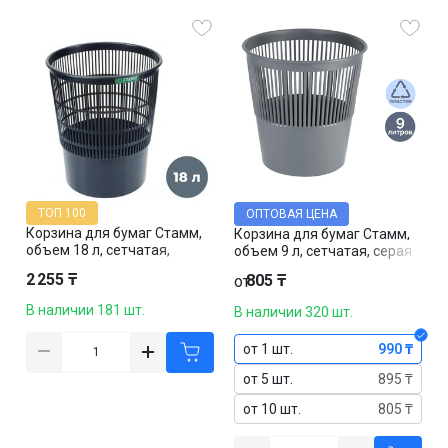
ТОП 100
ОПТОВАЯ ЦЕНА
Корзина для бумаг Стамм,
Корзина для бумаг Стамм,
объем 18 л, сетчатая,
объем 9 л, сетчатая, серая
черная
2 255 ₸
805 ₸
от
В наличии 181 шт.
В наличии 320 шт.
от 1 шт.
990 ₸
от 5 шт.
895 ₸
от 10 шт.
805 ₸