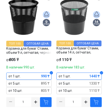
ТОП 100
ОПТОВАЯ ЦЕНА
ТОП 100
ОПТОВАЯ ЦЕНА
Корзина для бумаг Стамм,
Корзина для бумаг Стамм,
объем 14 л, сетчатая,
объем 9 л, сетчатая, черная
черная
805 ₸
1 110 ₸
от
от
В наличии 990 шт.
В наличии 183 шт.
от 1 шт.
990 ₸
от 1 шт.
1440 ₸
от 5 шт.
895 ₸
от 5 шт.
1330 ₸
от 10 шт.
805 ₸
от 10 шт.
1110 ₸