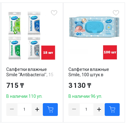
Салфетки влажные
Салфетки влажные
Smile "Antibacterial", 15
Smile, 100 штук в
штук в упаковке
упаковке
715 ₸
3 130 ₸
В наличии 110 уп.
В наличии 96 уп.