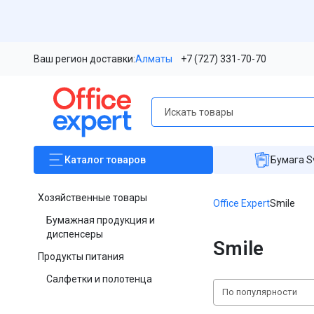
Ваш регион доставки:
Алматы
+7 (727) 331-70-70
Каталог
товаров
Бумага S
Хозяйственные товары
Office Expert
Smile
Бумажная продукция и
диспенсеры
Smile
Продукты питания
Салфетки и полотенца
По популярности