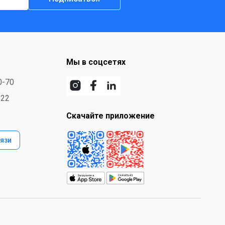
Мы в соцсетях
0-70
-22
Скачайте приложение
язи