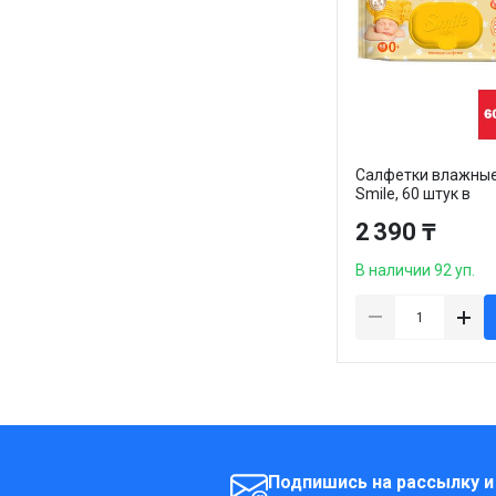
Салфетки влажны
Smile, 60 штук в
упаковке
2 390 ₸
В наличии 92 уп.
Подпишись на рассылку и