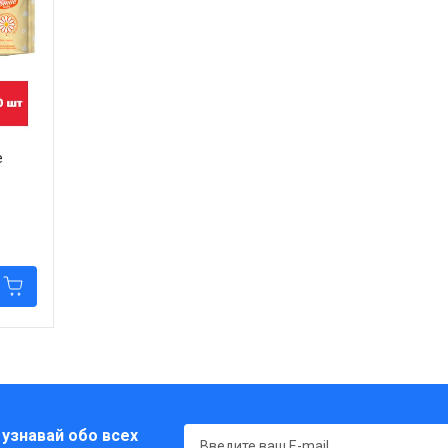
е
 узнавай обо всех