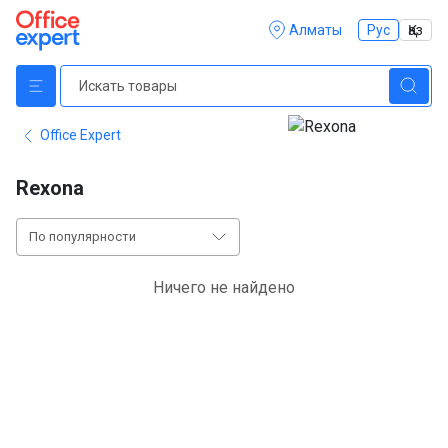
Алматы
Рус
Қаз
Office Expert
Rexona
По популярности
Ничего не найдено