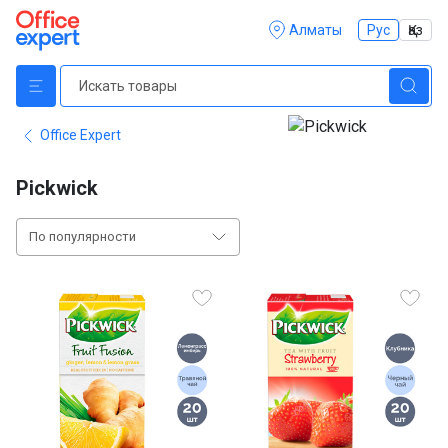
Алматы
Рус
Қаз
Office Expert
Pickwick
По популярности