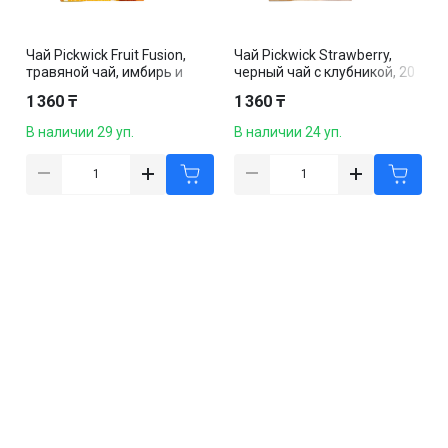
Чай Pickwick Fruit Fusion,
Чай Pickwick Strawberry,
травяной чай, имбирь и
черный чай с клубникой, 20
лемонграсс, 20 пакетиков
пакетиков
1 360 ₸
1 360 ₸
В наличии 29 уп.
В наличии 24 уп.