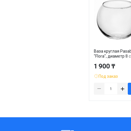
Ваза круглая Pasa
"Flora", диаметр 8 с
высота 10,3 см
1 900 ₸
Под заказ