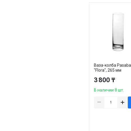
Ваза-колба Pasab
"Flora", 265 мм
3 800 ₸
В наличии 8 шт.