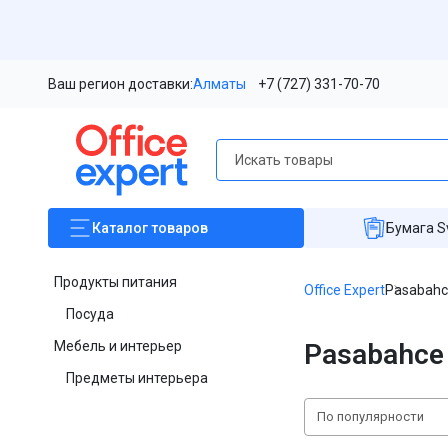
Ваш регион доставки:
Алматы
+7 (727) 331-70-70
Каталог
товаров
Бумага S
Продукты питания
Office Expert
Pasabah
Посуда
Мебель и интерьер
Pasabahce
Предметы интерьера
По популярности