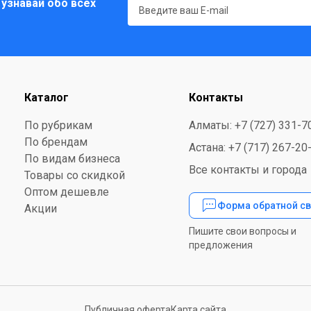
 узнавай обо всех
Каталог
Контакты
По рубрикам
Алматы: +7 (727) 331-7
По брендам
Астана: +7 (717) 267-20
По видам бизнеса
Все контакты и города
Товары со скидкой
Оптом дешевле
Форма обратной св
Акции
Пишите свои вопросы и
предложения
Публичная оферта
Карта сайта