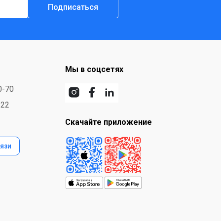
Подписаться
Мы в соцсетях
0-70
-22
Скачайте приложение
язи