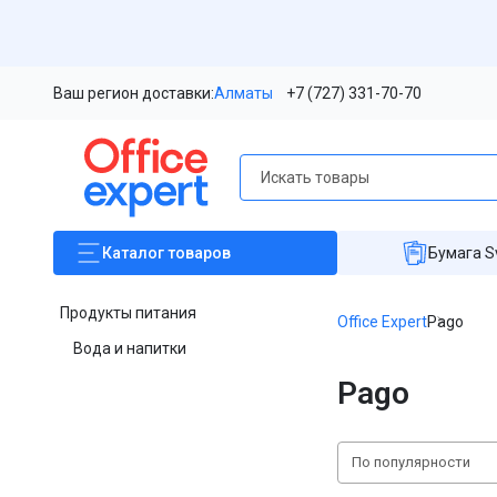
Ваш регион доставки:
Алматы
+7 (727) 331-70-70
Каталог
товаров
Бумага S
Продукты питания
Office Expert
Pago
Вода и напитки
Pago
По популярности