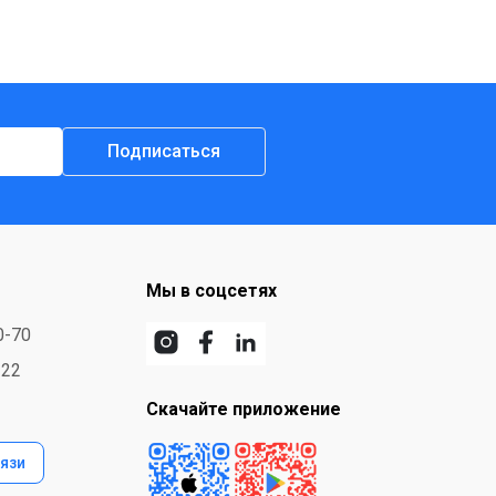
Подписаться
Мы в соцсетях
0-70
-22
Скачайте приложение
язи