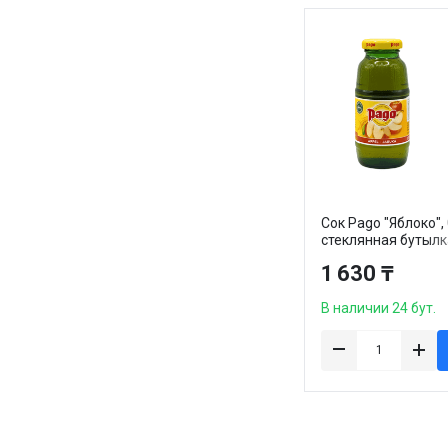
Сок Pago "Яблоко", 
стеклянная бутылк
1 630 ₸
В наличии 24 бут.