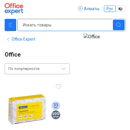
Алматы
Рус
Қаз
Office Expert
Office
По популярности