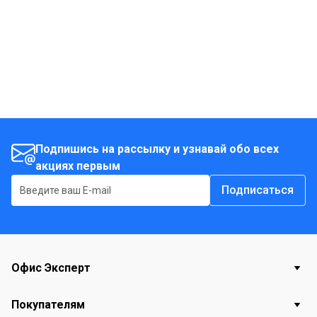
Подпишись на рассылку и узнавай обо всех
акциях первым
Подписаться
Офис Эксперт
Покупателям