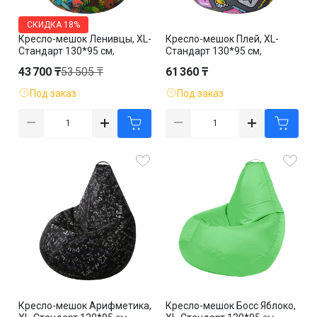
СКИДКА
18%
Кресло-мешок Ленивцы, XL-
Кресло-мешок Плей, XL-
Стандарт 130*95 см,
Стандарт 130*95 см,
жаккард, съемный чехол
жаккард, съемный чехол
43 700 ₸
53 505 ₸
61 360 ₸
Под заказ
Под заказ
Кресло-мешок Арифметика,
Кресло-мешок Босс Яблоко,