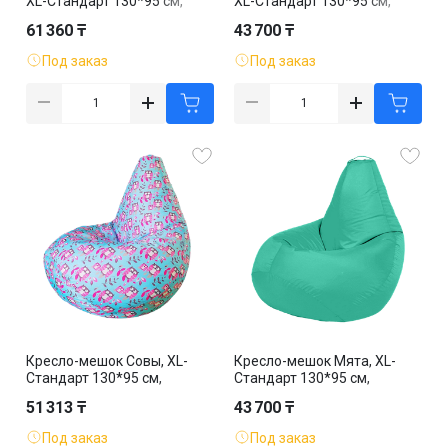
XL-Стандарт 130*95 см,
XL-Стандарт 130*95 см,
жаккард, съемный чехол
оксфорд, съемный чехол
61 360 ₸
43 700 ₸
Под заказ
Под заказ
Кресло-мешок Совы, XL-
Кресло-мешок Мята, XL-
Стандарт 130*95 см,
Стандарт 130*95 см,
оксфорд, съемный чехол
оксфорд, съемный чехол
51 313 ₸
43 700 ₸
Под заказ
Под заказ