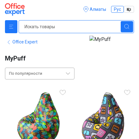
Алматы
Рус
Қаз
Office Expert
MyPuff
По популярности