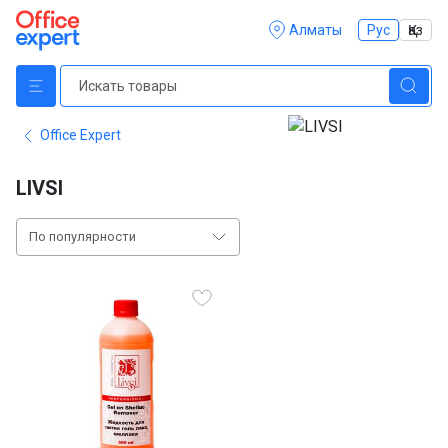
Алматы
Рус
Қаз
Office Expert
LIVSI
По популярности