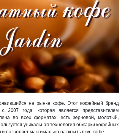
появившийся на рынке кофе. Этот кофейный бренд
 c 2007 года, которая является представителем
влена во всех форматах: есть зерновой, молотый,
ользуется уникальная технология обжарки кофейных
 и позволяет максимально раскрыть вкус кофе.