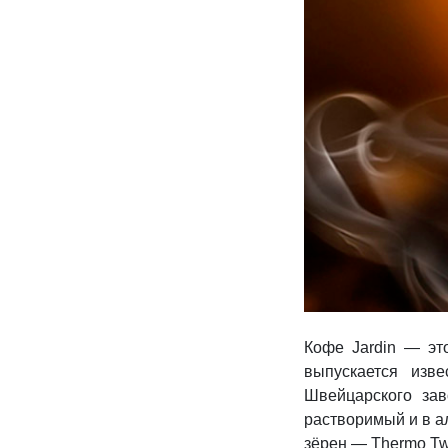
Кофе Jardin — эт
выпускается изв
Швейцарского зав
растворимый и в а
зёрен — Thermo Tw