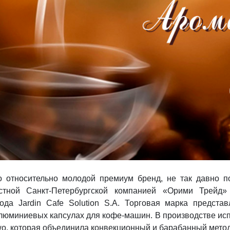
о относительно молодой премиум бренд, не так давно 
естной Санкт-Петербургской компанией «Орими Трейд»
ода Jardin Cafe Solution S.A. Торговая марка предста
люминиевых капсулах для кофе-машин. В производстве исп
o, которая объединила конвекционный и барабанный метод