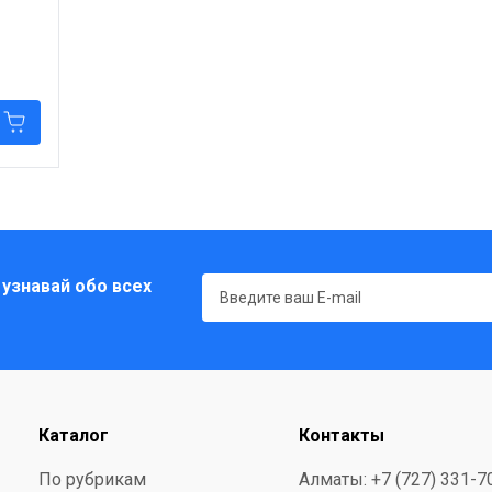
sso,
 узнавай обо всех
Каталог
Контакты
По рубрикам
Алматы: +7 (727) 331-7