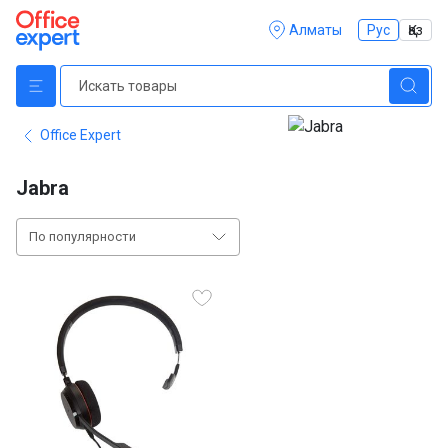
Алматы
Рус
Қаз
Office Expert
Jabra
По популярности