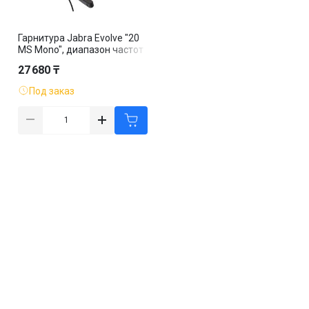
Гарнитура Jabra Evolve "20
MS Mono", диапазон частот
20-20000 Гц, черная
27 680 ₸
Под заказ