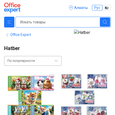
Алматы
Рус
Қаз
Office Expert
Hatber
По популярности