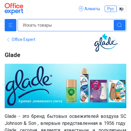
Алматы
Рус
Қаз
Office Expert
Glade
Glade - это бренд бытовых освежителей воздуха SC
Johnson & Son , впервые представленная в 1956 году.
Glade сегодня является известным и популярным