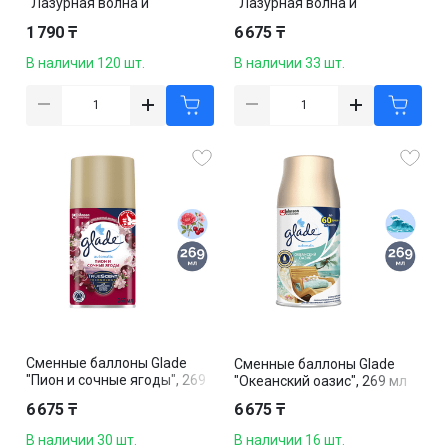
"Лазурная волна и
"Лазурная волна и
магнолия", 300 мл.
магнолия", 269 мл
1 790 ₸
6 675 ₸
В наличии 120 шт.
В наличии 33 шт.
Сменные баллоны Glade
Сменные баллоны Glade
"Пион и сочные ягоды", 269
"Океанский оазис", 269 мл
мл
6 675 ₸
6 675 ₸
В наличии 30 шт.
В наличии 16 шт.