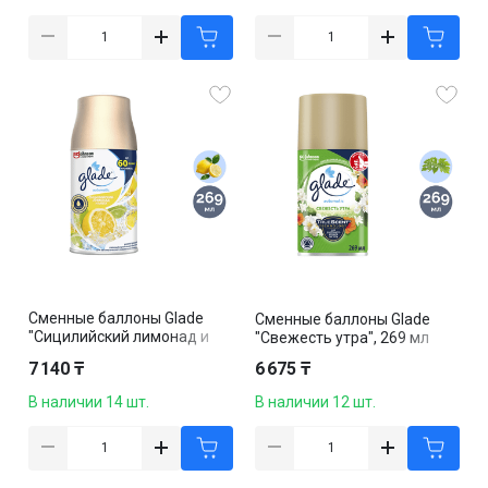
Сменные баллоны Glade
Сменные баллоны Glade
"Сицилийский лимонад и
"Свежесть утра", 269 мл
мята", 269 мл
7 140 ₸
6 675 ₸
В наличии 14 шт.
В наличии 12 шт.