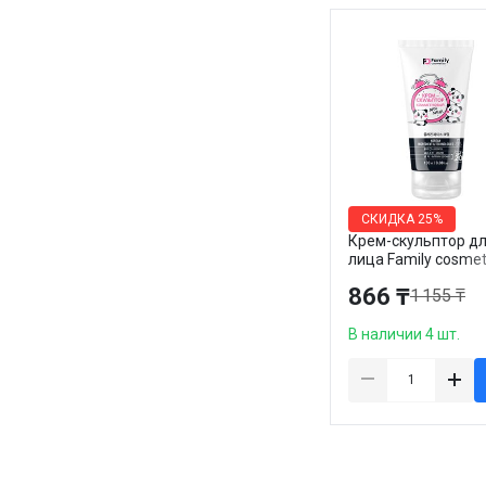
СКИДКА
25%
Крем-скульптор д
лица Family cosmet
"Коллагеновый", 1
866 ₸
1 155 ₸
В наличии 4 шт.