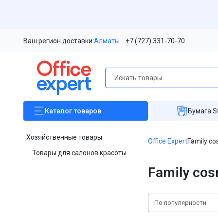
Ваш регион доставки:
Алматы
+7 (727) 331-70-70
Каталог
товаров
Бумага S
Хозяйственные товары
Office Expert
Family co
Товары для салонов красоты
Family cos
По популярности