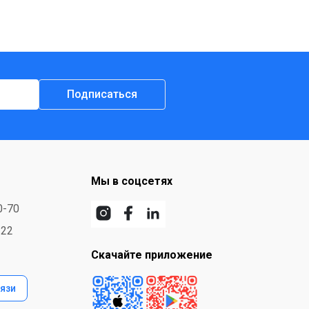
Подписаться
Мы в соцсетях
0-70
-22
Скачайте приложение
язи