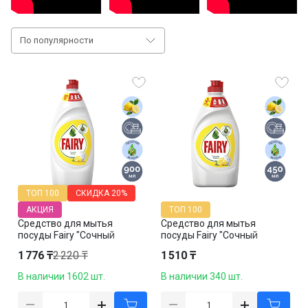
По популярности
ТОП 100
СКИДКА
20%
АКЦИЯ
ТОП 100
Средство для мытья
Средство для мытья
посуды Fairy "Сочный
посуды Fairy "Сочный
Лимон", 900 мл
Лимон", 450 мл
1 776 ₸
2 220 ₸
1 510 ₸
В наличии 1602 шт.
В наличии 340 шт.