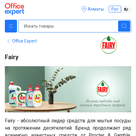
Алматы
Рус
Қаз
Office Expert
Fairy
Fairy - абсолютный лидер средств для мытья посуды
на протяжении десятилетий. Бренд продолжает ряд
всемирно известных средств от Procter & Gamble.