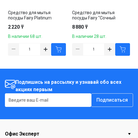
Средство для мытья
Средство для мытья
посуды Fairy Platinum
посуды Fairy "Сочный
"Лайм", 650 мл
Лимон", 5000 мл
2 220 ₸
8 880 ₸
В наличии 68 шт.
В наличии 28 шт.
Подпишись на рассылку и узнавай обо всех
акциях первым
Подписаться
Офис Эксперт