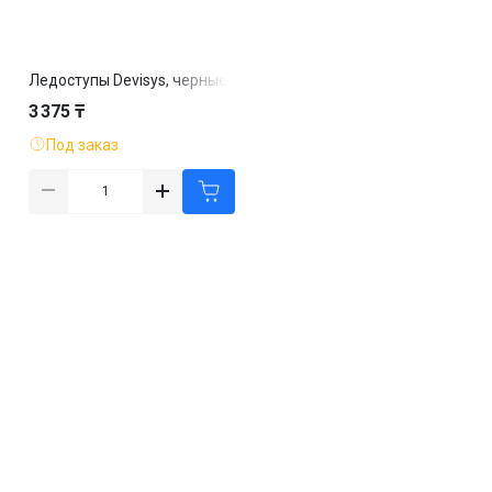
Ледоступы Devisys, черные
3 375 ₸
Под заказ