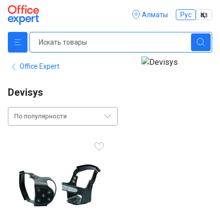
Алматы
Рус
Қаз
Office Expert
Devisys
По популярности