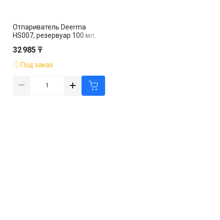
Отпариватель Deerma
HS007, резервуар 100 мл,
белый
32 985 ₸
Под заказ