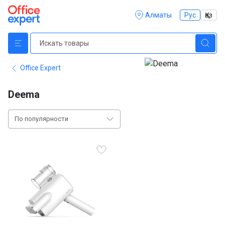
Алматы
Рус
Қаз
Office Expert
Deema
По популярности