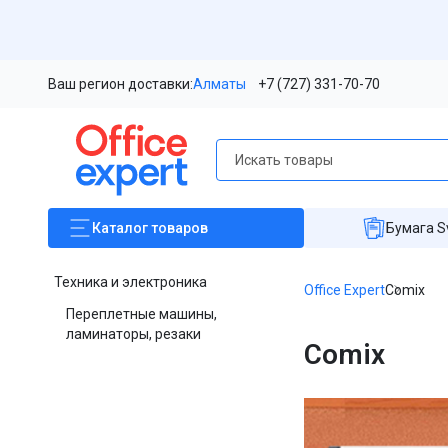
Ваш регион доставки:
Алматы
+7 (727) 331-70-70
Каталог
товаров
Бумага S
Техника и электроника
Office Expert
Comix
Переплетные машины,
ламинаторы, резаки
Comix