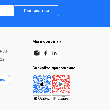
Подписаться
Мы в соцсетях
0-70
-22
Скачайте приложение
язи