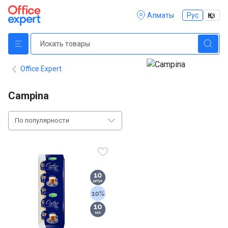
Алматы
Рус
Қаз
Office Expert
Campina
По популярности