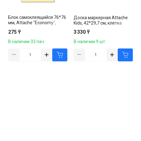
Блок самоклеящийся 76*76
Доска маркерная Attache
мм, Attache "Economy",
Kids, 42*29,7 см, клетка
желтый, 100 листов
275 ₸
3 330 ₸
В наличии 33 пач.
В наличии 9 шт.