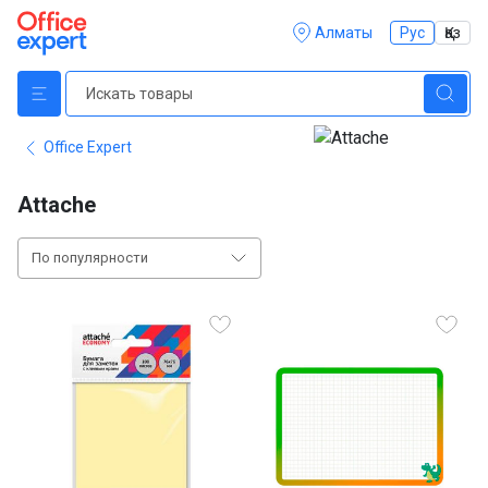
Алматы
Рус
Қаз
Office Expert
Attache
По популярности