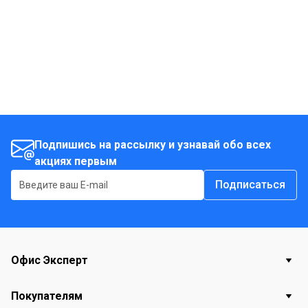
Подпишись на рассылку и узнавай обо всех
акциях первым
Подписаться
Офис Эксперт
Покупателям