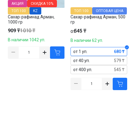
АКЦИЯ
СКИДКА
10%
ТОП 100
KZ
ТОП 100
ОПТОВАЯ ЦЕНА
Сахар-рафинад Арман,
Сахар-рафинад Арман, 500
1000 гр
гр
909 ₸
1 010 ₸
545 ₸
от
В наличии 1042 уп.
В наличии 62 уп.
от 1 уп.
680 ₸
от 40 уп.
579 ₸
от 400 уп.
545 ₸