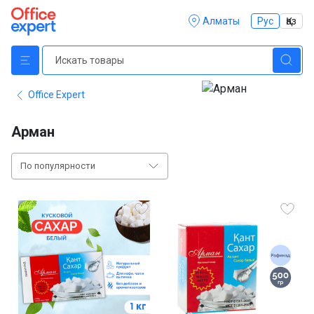
Алматы
Рус
Қаз
Office Expert
Арман
По популярности