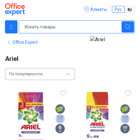
Алматы
Рус
Қаз
Office Expert
Ariel
По популярности