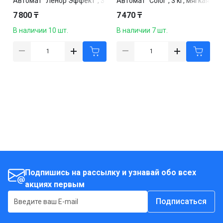
Автомат "Ленор Эффект", 3
Автомат "Color", 3 кг, мягкая
кг, мягкая упаковка
упаковка
7 800 ₸
7 470 ₸
В наличии 10 шт.
В наличии 7 шт.
Подпишись на рассылку и узнавай обо всех
акциях первым
Подписаться