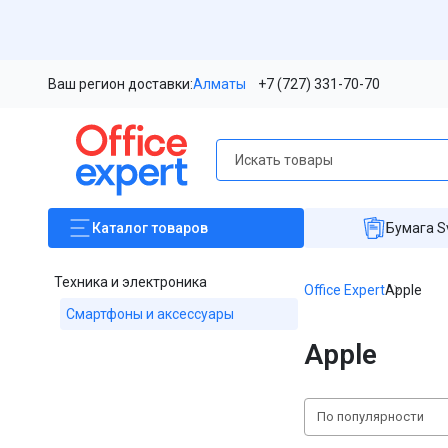
Ваш регион доставки:
Алматы
+7 (727) 331-70-70
Каталог
товаров
Бумага S
Техника и электроника
Office Expert
Apple
Смартфоны и аксессуары
Apple
По популярности