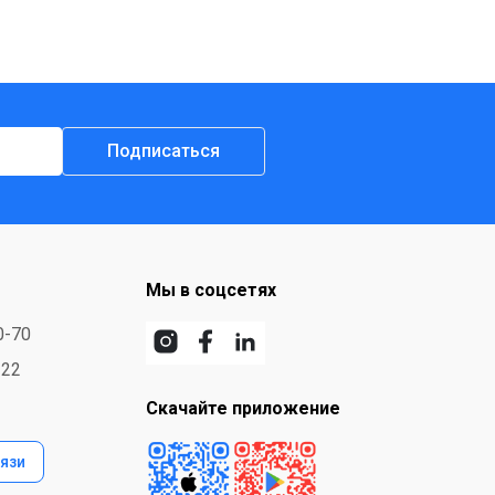
Подписаться
Мы в соцсетях
0-70
-22
Скачайте приложение
язи