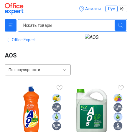
Алматы
Рус
Қаз
Office Expert
AOS
По популярности