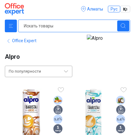
Алматы
Рус
Қаз
Office Expert
Alpro
По популярности