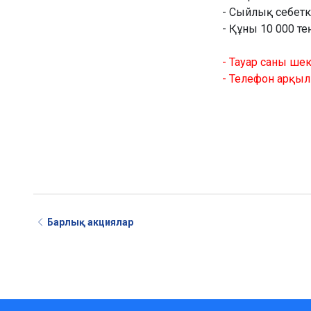
- Сыйлық себетк
- Құны 10 000 т
- Тауар саны шек
- Телефон арқыл
Барлық акциялар