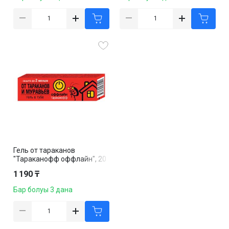
Гель от тараканов
"Тараканофф оффлайн", 20
мл
1 190 ₸
Бар болуы 3 дана