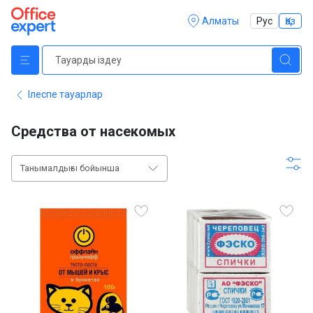
Алматы
Рус
Қаз
Ілеспе тауарлар
Средства от насекомых
Танымалдығы бойынша