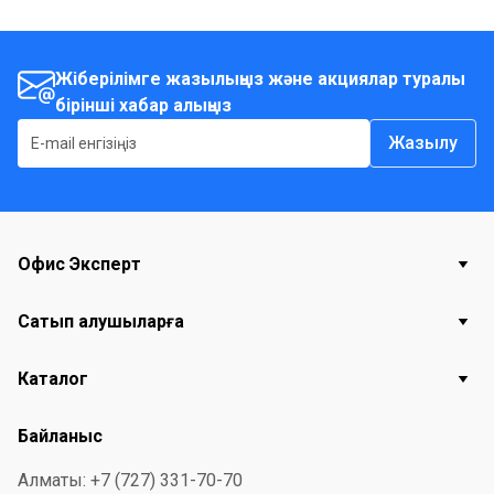
Жіберілімге жазылыңыз және акциялар туралы
бірінші хабар алыңыз
Жазылу
Офис Эксперт
Сатып алушыларға
Каталог
Байланыс
Алматы: +7 (727) 331-70-70