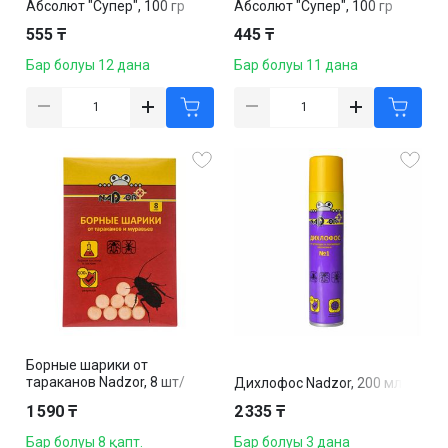
Абсолют "Супер", 100 гр
Абсолют "Супер", 100 гр
555 ₸
445 ₸
Бар болуы 12 дана
Бар болуы 11 дана
Борные шарики от
тараканов Nadzor, 8 шт/
Дихлофос Nadzor, 200 мл
упак
1 590 ₸
2 335 ₸
Бар болуы 8 қапт.
Бар болуы 3 дана