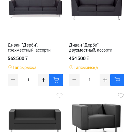
Диван "Дерби",
Диван "Дерби",
трехместный, ассорти
двухместный, ассорти
562 500 ₸
454 500 ₸
Тапсырысқа
Тапсырысқа