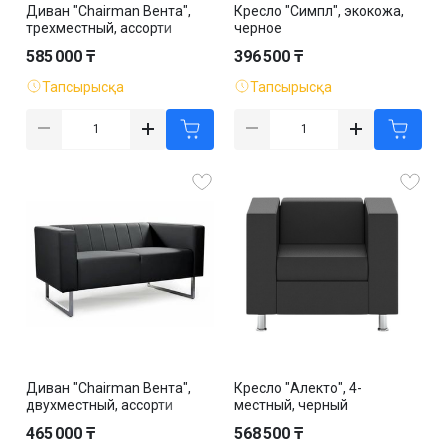
Диван "Chairman Вента",
Кресло "Симпл", экокожа,
трехместный, ассорти
черное
585 000 ₸
396 500 ₸
Тапсырысқа
Тапсырысқа
Диван "Chairman Вента",
Кресло "Алекто", 4-
двухместный, ассорти
местный, черный
465 000 ₸
568 500 ₸