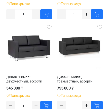
Тапсырысқа
Тапсырысқа
Диван "Симпл",
Диван "Симпл",
двухместный, ассорти
трехместный, ассорти
545 000 ₸
755 000 ₸
Тапсырысқа
Тапсырысқа