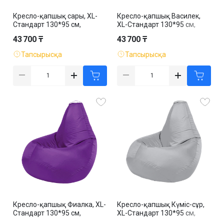
Кресло-қапшық сары, XL-
Кресло-қапшық Василек,
Стандарт 130*95 см,
XL-Стандарт 130*95 см,
оксфорд, алынбалы қап
оксфорд, алынбалы қап
43 700 ₸
43 700 ₸
Тапсырысқа
Тапсырысқа
Кресло-қапшық Фиалка, XL-
Кресло-қапшық Күміс-сұр,
Стандарт 130*95 см,
XL-Стандарт 130*95 см,
оксфорд, алынбалы қап
оксфорд, алынбалы қап