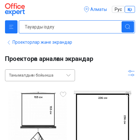
Алматы
Рус
Қаз
Проекторлар және экрандар
Проекторға арналған экрандар
Танымалдығы бойынша